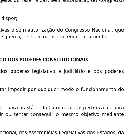
 dispor;
ativas e sem autorização do Congresso Nacional, que
vo de guerra, nele permaneçam temporariamente;
ÍCIO DOS PODERES CONSTITUCIONAIS
os poderes legislativo e judiciário e dos poderes
tentar impedir por qualquer modo o funcionamento de
ção para afastá-lo da Câmara a que pertença ou para
r ou tentar conseguir o mesmo objetivo mediante
ional, das Assembléias Legislativas dos Estados, da