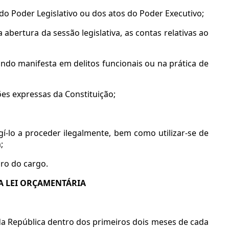
 do Poder Legislativo ou dos atos do Poder Executivo;
abertura da sessão legislativa, as contas relativas ao
ando manifesta em delitos funcionais ou na prática de
ões expressas da Constituição;
gí-lo a proceder ilegalmente, bem como utilizar-se de
;
ro do cargo.
 A LEI ORÇAMENTÁRIA
a República dentro dos primeiros dois meses de cada