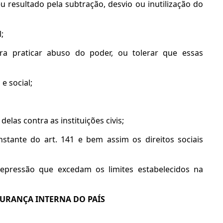
eu resultado pela subtração, desvio ou inutilização do
;
ra praticar abuso do poder, ou tolerar que essas
e social;
elas contra as instituições civis;
nstante do art. 141 e bem assim os direitos sociais
repressão que excedam os limites estabelecidos na
GURANÇA INTERNA DO PAÍS