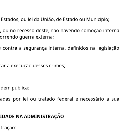
 Estados, ou lei da União, de Estado ou Município;
al, ou no recesso deste, não havendo comoção interna
orrendo guerra externa;
 contra a segurança interna, definidos na legislação
rar a execução desses crimes;
ordem pública;
nadas por lei ou tratado federal e necessário a sua
OBIDADE NA ADMINISTRAÇÃO
tração: