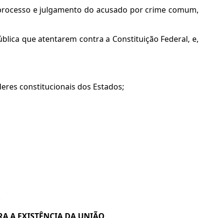
o processo e julgamento do acusado por crime comum,
lica que atentarem contra a Constituição Federal, e,
oderes constitucionais dos Estados;
.
TRA A EXISTÊNCIA DA UNIÃO