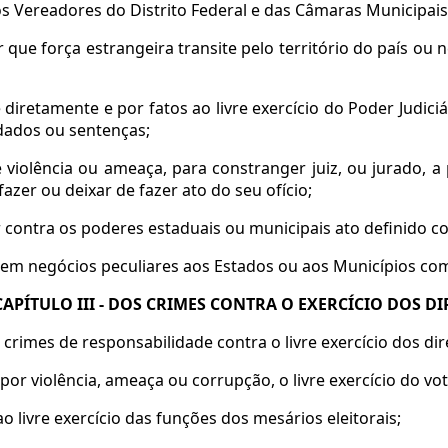
 Vereadores do Distrito Federal e das Câmaras Municipais
ir que força estrangeira transite pelo território do país 
e diretamente e por fatos ao livre exercício do Poder Judiciá
dados ou sentenças;
e violência ou ameaça, para constranger juiz, ou jurado, a
fazer ou deixar de fazer ato do seu ofício;
ar contra os poderes estaduais ou municipais ato definido c
ir em negócios peculiares aos Estados ou aos Municípios co
CAPÍTULO III - DOS CRIMES CONTRA O EXERCÍCIO DOS DI
crimes de responsabilidade contra o livre exercício dos direi
 por violência, ameaça ou corrupção, o livre exercício do vot
ao livre exercício das funções dos mesários eleitorais;