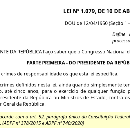
LEI Nº 1.079, DE 10 DE A
DOU de 12/04/1950 (Seção 1 -
Define 
processo
TE DA REPÚBLICA Faço saber que o Congresso Nacional dec
PARTE PRIMEIRA - DO PRESIDENTE DA REPÚB
crimes de responsabilidade os que esta lei especifica.
crimes definidos nesta lei, ainda quando simplesmente te
ão, até cinco anos, para o exercício de qualquer função
residente da República ou Ministros de Estado, contra o
 Geral da República.
acordo com o art. 52, parágrafo único da Constituição Federal, 
s. (ADPF nº 378/2015 e ADPF nº 740/2020)