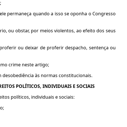
;
ou nele permaneça quando a isso se oponha o Congresso
rio, ou obstar, por meios violentos, ao efeito dos seus
 proferir ou deixar de proferir despacho, sentença ou
omo crime neste artigo;
m desobediência às normas constitucionais.
REITOS POLÍTICOS, INDIVIDUAIS E SOCIAIS
tos políticos, individuais e sociais:
o;