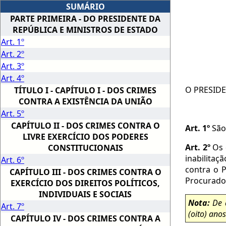
SUMÁRIO
PARTE PRIMEIRA - DO PRESIDENTE DA
REPÚBLICA E MINISTROS DE ESTADO
Art. 1º
Art. 2º
Art. 3º
Art. 4º
O PRESIDEN
TÍTULO I - CAPÍTULO I - DOS CRIMES
CONTRA A EXISTÊNCIA DA UNIÃO
Art. 5º
CAPÍTULO II - DOS CRIMES CONTRA O
Art. 1º
São 
LIVRE EXERCÍCIO DOS PODERES
Art. 2º
Os 
CONSTITUCIONAIS
inabilitaç
Art. 6º
contra o P
CAPÍTULO III - DOS CRIMES CONTRA O
Procurador
EXERCÍCIO DOS DIREITOS POLÍTICOS,
INDIVIDUAIS E SOCIAIS
Nota:
De 
Art. 7º
(oito) ano
CAPÍTULO IV - DOS CRIMES CONTRA A