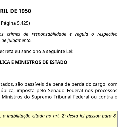
BRIL DE 1950
 Página 5.425)
os crimes de responsabilidade e regula o respectivo
 de julgamento.
reta eu sanciono a seguinte Lei:
LICA E MINISTROS DE ESTADO
ntados, são passíveis da pena de perda do cargo, com
 pública, imposta pelo Senado Federal nos processos
s Ministros do Supremo Tribunal Federal ou contra o
a inabilitação citada no art. 2º desta lei passou para 8