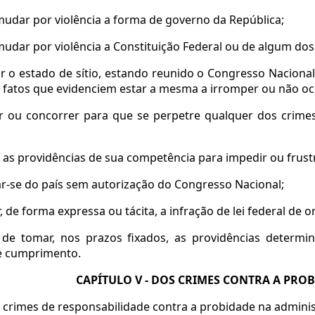
 mudar por violência a forma de governo da República;
 mudar por violência a Constituição Federal ou de algum dos
ar o estado de sítio, estando reunido o Congresso Nacion
fatos que evidenciem estar a mesma a irromper ou não oc
ar ou concorrer para que se perpetre qualquer dos crimes
r as providências de sua competência para impedir ou frust
ar-se do país sem autorização do Congresso Nacional;
r, de forma expressa ou tácita, a infração de lei federal de 
r de tomar, nos prazos fixados, as providências determi
e cumprimento.
CAPÍTULO V - DOS CRIMES CONTRA A PR
crimes de responsabilidade contra a probidade na adminis