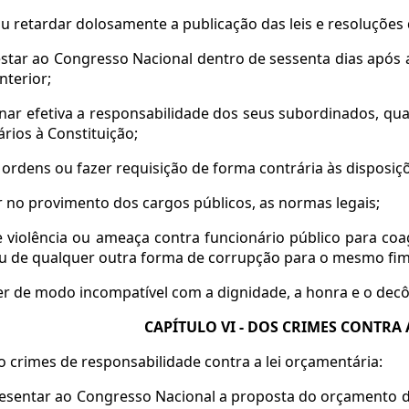
 ou retardar dolosamente a publicação das leis e resoluções
estar ao Congresso Nacional dentro de sessenta dias após a 
nterior;
rnar efetiva a responsabilidade dos seus subordinados, qu
ários à Constituição;
r ordens ou fazer requisição de forma contrária às disposiç
gir no provimento dos cargos públicos, as normas legais;
e violência ou ameaça contra funcionário público para coa
u de qualquer outra forma de corrupção para o mesmo fim
er de modo incompatível com a dignidade, a honra e o decô
CAPÍTULO VI - DOS CRIMES CONTRA
ão crimes de responsabilidade contra a lei orçamentária:
esentar ao Congresso Nacional a proposta do orçamento d