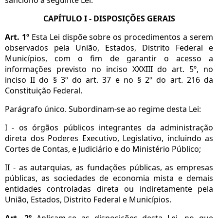
CAPÍTULO I - DISPOSIÇÕES GERAIS
Art. 1º
Esta Lei dispõe sobre os procedimentos a serem
observados pela União, Estados, Distrito Federal e
Municípios, com o fim de garantir o acesso a
informações previsto no inciso XXXIII do art. 5º, no
inciso II do § 3º do art. 37 e no § 2º do art. 216 da
Constituição Federal.
Parágrafo único. Subordinam-se ao regime desta Lei:
I - os órgãos públicos integrantes da administração
direta dos Poderes Executivo, Legislativo, incluindo as
Cortes de Contas, e Judiciário e do Ministério Público;
II - as autarquias, as fundações públicas, as empresas
públicas, as sociedades de economia mista e demais
entidades controladas direta ou indiretamente pela
União, Estados, Distrito Federal e Municípios.
Art. 2º
Aplicam-se as disposições desta Lei, no que