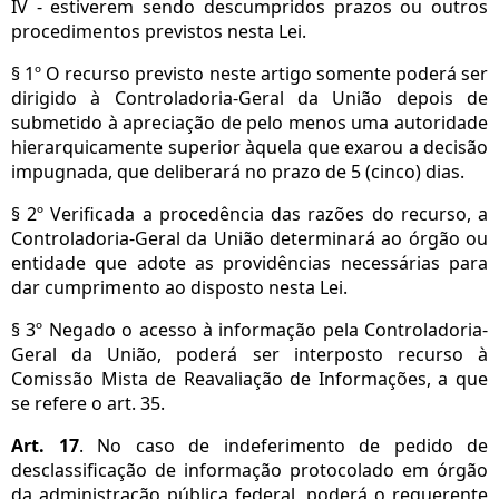
IV - estiverem sendo descumpridos prazos ou outros
procedimentos previstos nesta Lei.
§ 1º O recurso previsto neste artigo somente poderá ser
dirigido à Controladoria-Geral da União depois de
submetido à apreciação de pelo menos uma autoridade
hierarquicamente superior àquela que exarou a decisão
impugnada, que deliberará no prazo de 5 (cinco) dias.
§ 2º Verificada a procedência das razões do recurso, a
Controladoria-Geral da União determinará ao órgão ou
entidade que adote as providências necessárias para
dar cumprimento ao disposto nesta Lei.
§ 3º Negado o acesso à informação pela Controladoria-
Geral da União, poderá ser interposto recurso à
Comissão Mista de Reavaliação de Informações, a que
se refere o art. 35.
Art. 17
. No caso de indeferimento de pedido de
desclassificação de informação protocolado em órgão
da administração pública federal, poderá o requerente