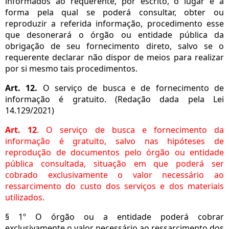
informados ao requerente, por escrito, o lugar e a
forma pela qual se poderá consultar, obter ou
reproduzir a referida informação, procedimento esse
que desonerará o órgão ou entidade pública da
obrigação de seu fornecimento direto, salvo se o
requerente declarar não dispor de meios para realizar
por si mesmo tais procedimentos.
Art. 12.
O serviço de busca e de fornecimento de
informação é gratuito. (Redação dada pela Lei
14.129/2021)
Art. 12
. O serviço de busca e fornecimento da
informação é gratuito, salvo nas hipóteses de
reprodução de documentos pelo órgão ou entidade
pública consultada, situação em que poderá ser
cobrado exclusivamente o valor necessário ao
ressarcimento do custo dos serviços e dos materiais
utilizados.
§ 1º O órgão ou a entidade poderá cobrar
exclusivamente o valor necessário ao ressarcimento dos