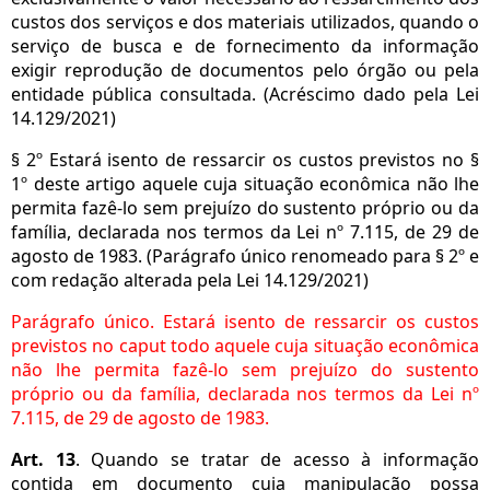
custos dos serviços e dos materiais utilizados, quando o
serviço de busca e de fornecimento da informação
exigir reprodução de documentos pelo órgão ou pela
entidade pública consultada. (Acréscimo dado pela Lei
14.129/2021)
§ 2º Estará isento de ressarcir os custos previstos no §
1º deste artigo aquele cuja situação econômica não lhe
permita fazê-lo sem prejuízo do sustento próprio ou da
família, declarada nos termos da Lei nº 7.115, de 29 de
agosto de 1983. (Parágrafo único renomeado para § 2º e
com redação alterada pela Lei 14.129/2021)
Parágrafo único. Estará isento de ressarcir os custos
previstos no caput todo aquele cuja situação econômica
não lhe permita fazê-lo sem prejuízo do sustento
próprio ou da família, declarada nos termos da Lei nº
7.115, de 29 de agosto de 1983.
Art. 13
. Quando se tratar de acesso à informação
contida em documento cuja manipulação possa