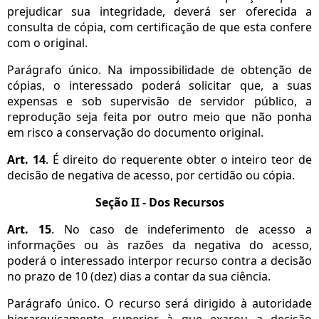
prejudicar sua integridade, deverá ser oferecida a
consulta de cópia, com certificação de que esta confere
com o original.
Parágrafo único. Na impossibilidade de obtenção de
cópias, o interessado poderá solicitar que, a suas
expensas e sob supervisão de servidor público, a
reprodução seja feita por outro meio que não ponha
em risco a conservação do documento original.
Art. 14
. É direito do requerente obter o inteiro teor de
decisão de negativa de acesso, por certidão ou cópia.
Seção II - Dos Recursos
Art. 15
. No caso de indeferimento de acesso a
informações ou às razões da negativa do acesso,
poderá o interessado interpor recurso contra a decisão
no prazo de 10 (dez) dias a contar da sua ciência.
Parágrafo único. O recurso será dirigido à autoridade
hierarquicamente superior à que exarou a decisão